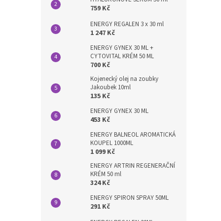
759 Kč
ENERGY REGALEN 3 x 30 ml
1 247 Kč
ENERGY GYNEX 30 ML +
CYTOVITAL KRÉM 50 ML
700 Kč
Kojenecký olej na zoubky
Jakoubek 10ml
135 Kč
ENERGY GYNEX 30 ML
453 Kč
ENERGY BALNEOL AROMATICKÁ
KOUPEL 1000ML
1 099 Kč
ENERGY ARTRIN REGENERAČNÍ
KRÉM 50 ml
324 Kč
ENERGY SPIRON SPRAY 50ML
291 Kč