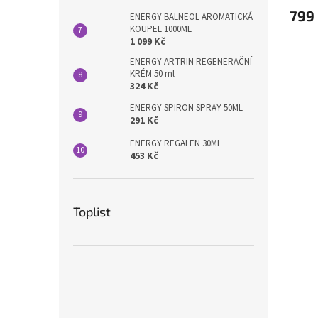
799
ENERGY BALNEOL AROMATICKÁ
KOUPEL 1000ML
1 099 Kč
ENERGY ARTRIN REGENERAČNÍ
KRÉM 50 ml
324 Kč
ENERGY SPIRON SPRAY 50ML
291 Kč
ENERGY REGALEN 30ML
453 Kč
Toplist