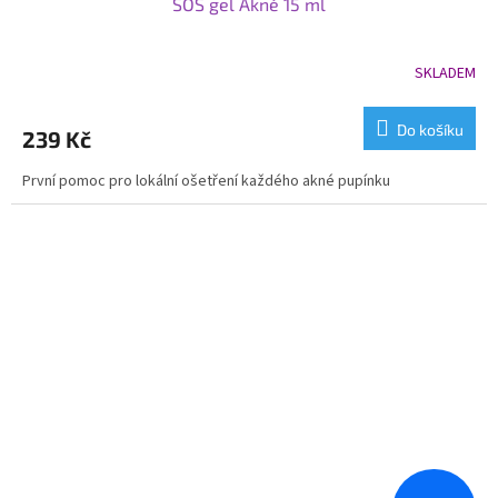
SOS gel Akné 15 ml
SKLADEM
Do košíku
239 Kč
První pomoc pro lokální ošetření každého akné pupínku