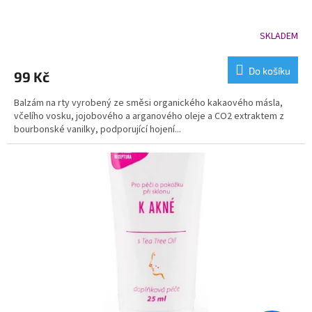
SKLADEM
Do košíku
99 Kč
Balzám na rty vyrobený ze směsi organického kakaového másla,
včelího vosku, jojobového a arganového oleje a CO2 extraktem z
bourbonské vanilky, podporující hojení...