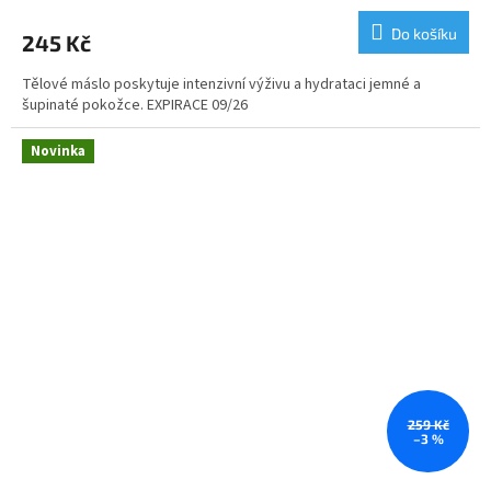
Do košíku
245 Kč
Tělové máslo poskytuje intenzivní výživu a hydrataci jemné a
šupinaté pokožce. EXPIRACE 09/26
Novinka
259 Kč
–3 %