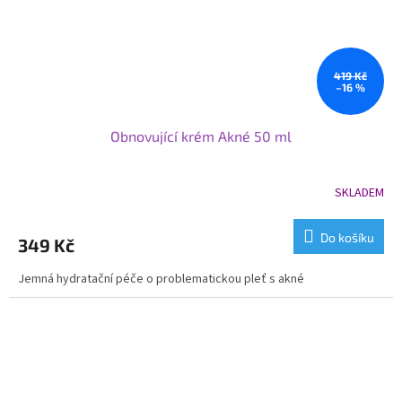
419 Kč
–16 %
Obnovující krém Akné 50 ml
SKLADEM
Do košíku
349 Kč
Jemná hydratační péče o problematickou pleť s akné