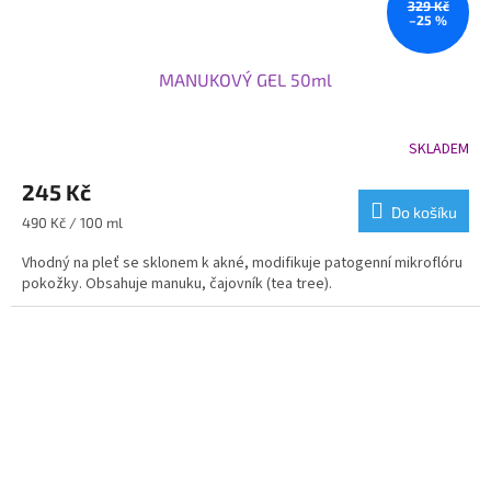
329 Kč
–25 %
MANUKOVÝ GEL 50ml
SKLADEM
245 Kč
Do košíku
Měrná
490 Kč / 100 ml
cena:
Vhodný na pleť se sklonem k akné, modifikuje patogenní mikroflóru
pokožky. Obsahuje manuku, čajovník (tea tree).