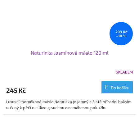
299 Kč
–18 %
Naturinka Jasmínové máslo 120 ml
SKLADEM
Do košíku
245 Kč
Luxusní meruňkové máslo Naturinka je jemný a čistě přírodní balzám
určený k péči o citlivou, suchou a namáhanou pokožku.