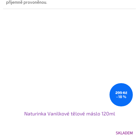
příjemně provoněnou.
299 Kč
–18 %
Naturinka Vanilkové tělové máslo 120ml
SKLADEM