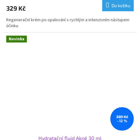
Do košíku
329 Kč
Regenerační krém po opalování s rychlým a intenzivním nástupem
účinku.
Novinka
389 Kč
–12 %
Hydratační fluid Akné 30 ml