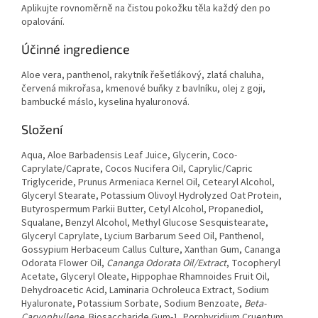
Aplikujte rovnoměrně na čistou pokožku těla každý den po
opalování.
Účinné ingredience
Aloe vera, panthenol, rakytník řešetlákový, zlatá chaluha,
červená mikrořasa, kmenové buňky z bavlníku, olej z goji,
bambucké máslo, kyselina hyaluronová.
Složení
Aqua, Aloe Barbadensis Leaf Juice, Glycerin, Coco-
Caprylate/Caprate, Cocos Nucifera Oil, Caprylic/Capric
Triglyceride, Prunus Armeniaca Kernel Oil, Cetearyl Alcohol,
Glyceryl Stearate, Potassium Olivoyl Hydrolyzed Oat Protein,
Butyrospermum Parkii Butter, Cetyl Alcohol, Propanediol,
Squalane, Benzyl Alcohol, Methyl Glucose Sesquistearate,
Glyceryl Caprylate, Lycium Barbarum Seed Oil, Panthenol,
Gossypium Herbaceum Callus Culture, Xanthan Gum, Cananga
Odorata Flower Oil,
Cananga Odorata Oil/Extract
, Tocopheryl
Acetate, Glyceryl Oleate, Hippophae Rhamnoides Fruit Oil,
Dehydroacetic Acid, Laminaria Ochroleuca Extract, Sodium
Hyaluronate, Potassium Sorbate, Sodium Benzoate,
Beta-
Caryophyllene
, Biosaccharide Gum-1, Porphyridium Cruentum