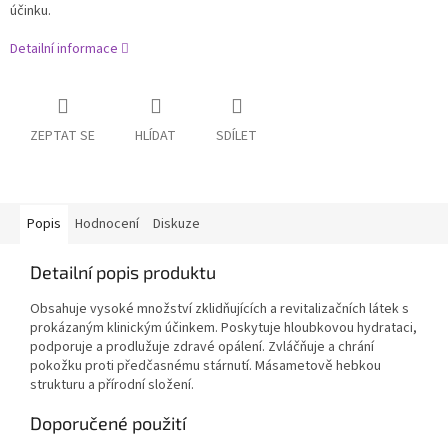
účinku.
Detailní informace
ZEPTAT SE
HLÍDAT
SDÍLET
Popis
Hodnocení
Diskuze
Detailní popis produktu
Obsahuje vysoké množství zklidňujících a revitalizačních látek s
prokázaným klinickým účinkem.
Poskytuje hloubkovou hydrataci,
podporuje a prodlužuje zdravé opálení. Zvláčňuje a chrání
pokožku proti předčasnému stárnutí. Másametově hebkou
strukturu a přírodní složení.
Doporučené použití