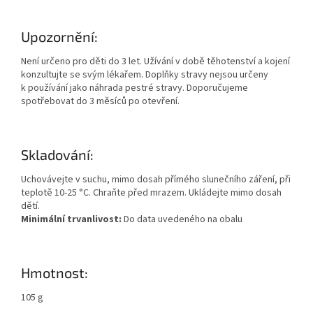
Upozornění:
Není určeno pro děti do 3 let. Užívání v době těhotenství a kojení
konzultujte se svým lékařem. Doplňky stravy nejsou určeny
k používání jako náhrada pestré stravy. Doporučujeme
spotřebovat do 3 měsíců po otevření.
Skladování:
Uchovávejte v suchu, mimo dosah přímého slunečního záření, při
teplotě 10-25 °C. Chraňte před mrazem. Ukládejte mimo dosah
dětí.
Minimální trvanlivost:
Do data uvedeného na obalu
Hmotnost:
105 g