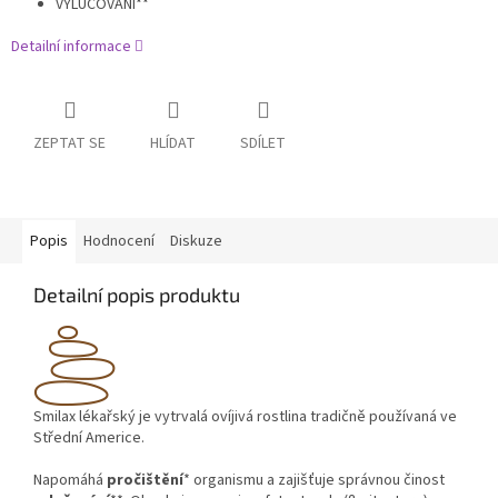
VYLUČOVÁNÍ**
Detailní informace
ZEPTAT SE
HLÍDAT
SDÍLET
Popis
Hodnocení
Diskuze
Detailní popis produktu
Smilax lékařský je vytrvalá ovíjivá rostlina tradičně používaná ve
Střední Americe.
Napomáhá
pročištění
* organismu a zajišťuje správnou činost