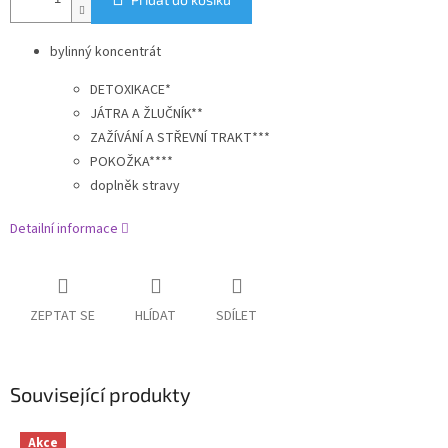
bylinný koncentrát
DETOXIKACE*
JÁTRA A ŽLUČNÍK**
ZAŽÍVÁNÍ A STŘEVNÍ TRAKT***
POKOŽKA****
doplněk stravy
Detailní informace
ZEPTAT SE
HLÍDAT
SDÍLET
Související produkty
Akce