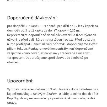
Doporučené dávkování:
pro dospělé 2-7 kapek 1-3x denně, pro děti od 12 let 7 kapek za
den, děti od 3 let 2 kapky za den (7 kapek = 0,35 ml).
Nepřekračujte doporučené denní dávkování! Po třech týdnech
užívání je před další kúrou nutná týdenní pauza. Před použitím
nutno protřepat. Během užívání přípravku doporučujeme zvýšit
příjem tekutin. Pentagramové koncentráty není doporučené
vzájemně kombinovat, až na výjimky stanovené zkušeným
terapeutem. Doporučujeme spotřebovat do 3 měsíců po
otevření.
Upozornění:
Výrobek není určen dětem do 3 let. Užívání v době těhotenství a
kojení konzultujte se svým lékařem. Ukládejte mimo dosah dětí!
Doplňky stravy nejsou určeny k používání jako náhrada pestré
stravy.