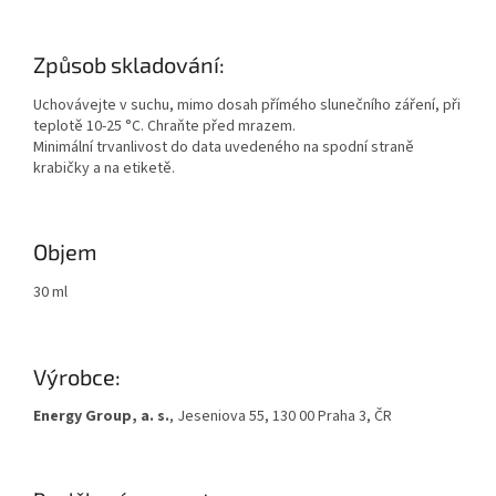
Způsob skladování:
Uchovávejte v suchu, mimo dosah přímého slunečního záření, při
teplotě 10-25 °C. Chraňte před mrazem.
Minimální trvanlivost do data uvedeného na spodní straně
krabičky a na etiketě.
Objem
30 ml
Výrobce:
Energy Group, a. s.
, Jeseniova 55, 130 00 Praha 3, ČR