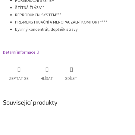
HORMONÁLNÍ SYSTÉM*
ŠTÍTNÁ ŽLÁZA**
REPRODUKČNÍ SYSTÉM***
PRE-MENSTRUAČNÍ A MENOPAUZÁLNÍ KOMFORT****
bylinný koncentrát, doplněk stravy
Detailní informace
ZEPTAT SE
HLÍDAT
SDÍLET
Související produkty