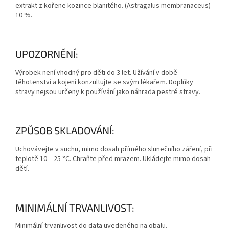
extrakt z kořene kozince blanitého. (Astragalus membranaceus)
10 %.
UPOZORNĚNÍ:
Výrobek není vhodný pro děti do 3 let. Užívání v době
těhotenství a kojení konzultujte se svým lékařem. Doplňky
stravy nejsou určeny k používání jako náhrada pestré stravy.
ZPŮSOB SKLADOVÁNÍ:
Uchovávejte v suchu, mimo dosah přímého slunečního záření, při
teplotě 10 – 25 °C. Chraňte před mrazem. Ukládejte mimo dosah
dětí.
MINIMÁLNÍ TRVANLIVOST:
Minimální trvanlivost do data uvedeného na obalu.