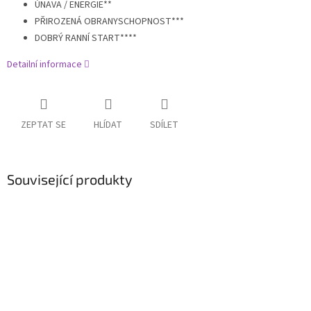
ÚNAVA / ENERGIE**
PŘIROZENÁ OBRANYSCHOPNOST***
DOBRÝ RANNÍ START****
Detailní informace
ZEPTAT SE
HLÍDAT
SDÍLET
Související produkty