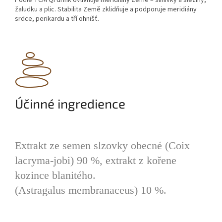
žaludku a plic. Stabilita Země zklidňuje a podporuje meridiány
srdce, perikardu a tří ohnišť.
Účinné ingredience
Extrakt ze semen slzovky obecné (Coix
lacryma-jobi) 90 %, extrakt z kořene
kozince blanitého.
(Astragalus membranaceus) 10 %.