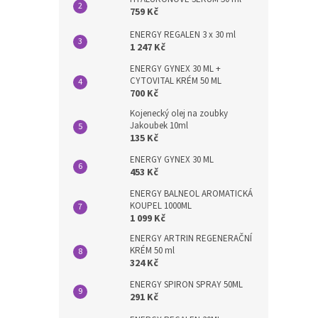
759 Kč
ENERGY REGALEN 3 x 30 ml
1 247 Kč
ENERGY GYNEX 30 ML +
CYTOVITAL KRÉM 50 ML
700 Kč
Kojenecký olej na zoubky
Jakoubek 10ml
135 Kč
ENERGY GYNEX 30 ML
453 Kč
ENERGY BALNEOL AROMATICKÁ
KOUPEL 1000ML
1 099 Kč
ENERGY ARTRIN REGENERAČNÍ
KRÉM 50 ml
324 Kč
ENERGY SPIRON SPRAY 50ML
291 Kč