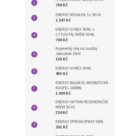
759 Kč
ENERGY REGALEN 3 x 30 ml
1 247 Kč
ENERGY GYNEX 30 ML +
CYTOVITAL KRÉM 50 ML
700 Kč
Kojenecký olej na zoubky
Jakoubek 10ml
135 Kč
ENERGY GYNEX 30 ML
453 Kč
ENERGY BALNEOL AROMATICKÁ
KOUPEL 1000ML
1 099 Kč
ENERGY ARTRIN REGENERAČNÍ
KRÉM 50 ml
324 Kč
ENERGY SPIRON SPRAY 50ML
291 Kč