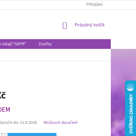
Přihlášení
NÁKUPNÍ
Prázdný košík
KOŠÍK
h údajů "GDPR"
Značky
Kč
DEM
oručit do:
11.8.2026
Možnosti doručení