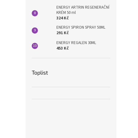
ENERGY ARTRIN REGENERAČNÍ
KRÉM 50 ml
324 Kč
ENERGY SPIRON SPRAY 50ML
291 Kč
ENERGY REGALEN 30ML
453 Kč
Toplist