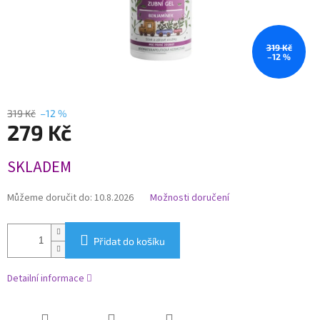
319 Kč
–12 %
319 Kč
–12 %
279 Kč
Měrná
SKLADEM
cena:
Můžeme doručit do:
10.8.2026
Možnosti doručení
Přidat do košíku
Detailní informace