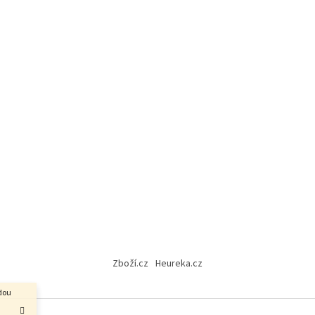
Zboží.cz
Heureka.cz
udou