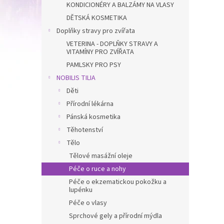
KONDICIONÉRY A BALZÁMY NA VLASY
DĚTSKÁ KOSMETIKA
Doplňky stravy pro zvířata
VETERINA - DOPLŇKY STRAVY A
VITAMÍNY PRO ZVÍŘATA
PAMLSKY PRO PSY
NOBILIS TILIA
Děti
Přírodní lékárna
Pánská kosmetika
Těhotenství
Tělo
Tělové masážní oleje
Péče o ruce a nohy
Péče o ekzematickou pokožku a
lupénku
Péče o vlasy
Sprchové gely a přírodní mýdla