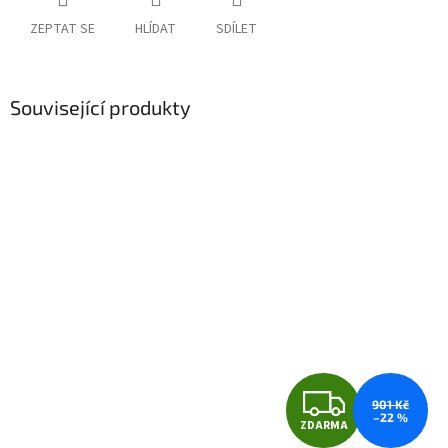
ZEPTAT SE
HLÍDAT
SDÍLET
Související produkty
Z
901 Kč
–22 %
ZDARMA
D