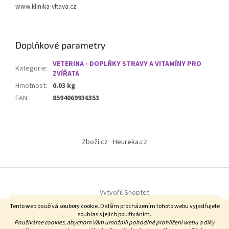
www.klinika-vltava.cz
Doplňkové parametry
VETERINA - DOPLŇKY STRAVY A VITAMÍNY PRO
Kategorie
:
ZVÍŘATA
Hmotnost
:
0.03 kg
EAN
:
8594069936353
Z
á
Zboží.cz
Heureka.cz
p
a
t
í
Vytvořil Shoptet
Vážení zákazníci, od 6.8. do 14.8.2026. u nás probíhá firemní dovolená.
Tento web používá soubory cookie. Dalším procházením tohoto webu vyjadřujete
Zásilky budou odesílány do 5.8. objednávky do 10 hodin a následně od
souhlas s jejich používáním.
17.8. V době od 6.8 do 14.8. NEBUDE k dispozici zákaznická linka.
Používáme cookies, abychom Vám umožnili pohodlné prohlížení webu a díky
Copyright 2026
DF byliny
. Všechna práva vyhrazena.