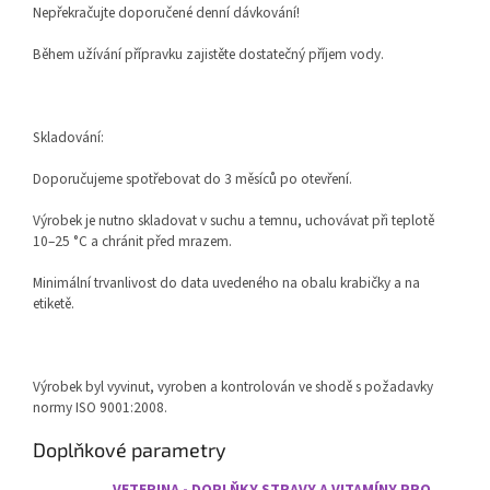
Nepřekračujte doporučené denní dávkování!
Během užívání přípravku zajistěte dostatečný příjem vody.
Skladování:
Doporučujeme spotřebovat do 3 měsíců po otevření.
Výrobek je nutno skladovat v suchu a temnu, uchovávat při teplotě
10–25 °C a chránit před mrazem.
Minimální trvanlivost do data uvedeného na obalu krabičky a na
etiketě.
Výrobek byl vyvinut, vyroben a kontrolován ve shodě s požadavky
normy ISO 9001:2008.
Doplňkové parametry