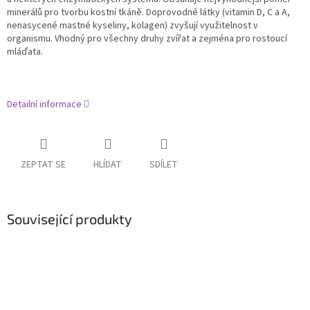
minerálů pro tvorbu kostní tkáně. Doprovodné látky (vitamin D, C a A,
nenasycené mastné kyseliny, kolagen) zvyšují využitelnost v
organismu. Vhodný pro všechny druhy zvířat a zejména pro rostoucí
mláďata.
Detailní informace
ZEPTAT SE
HLÍDAT
SDÍLET
Související produkty