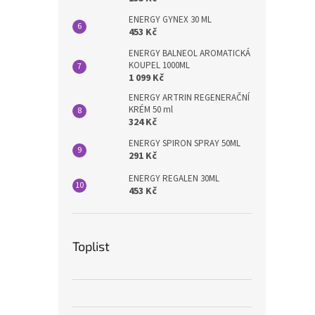
ENERGY GYNEX 30 ML
453 Kč
ENERGY BALNEOL AROMATICKÁ
KOUPEL 1000ML
1 099 Kč
ENERGY ARTRIN REGENERAČNÍ
KRÉM 50 ml
324 Kč
ENERGY SPIRON SPRAY 50ML
291 Kč
ENERGY REGALEN 30ML
453 Kč
Toplist