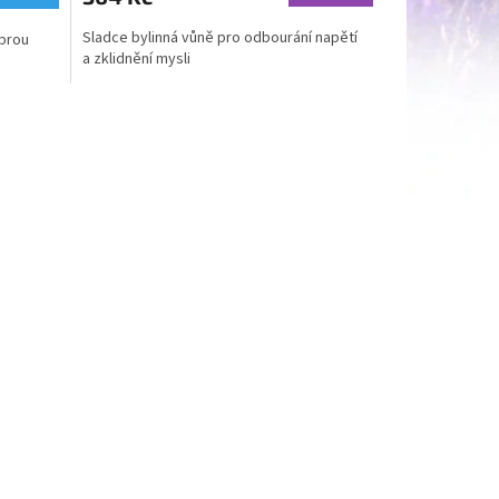
Sladce bylinná vůně pro odbourání napětí
obrou
a zklidnění mysli