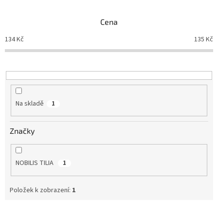
e
n
Cena
í
p
134
Kč
135
Kč
r
o
d
u
k
t
Na skladě
1
ů
Značky
NOBILIS TILIA
1
Položek k zobrazení:
1
V