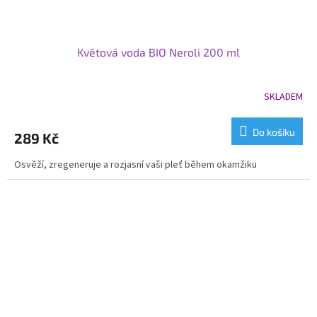
Květová voda BIO Neroli 200 ml
SKLADEM
Do košíku
289 Kč
Osvěží, zregeneruje a rozjasní vaši pleť během okamžiku