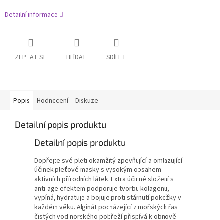
Detailní informace
ZEPTAT SE
HLÍDAT
SDÍLET
Popis
Hodnocení
Diskuze
Detailní popis produktu
Detailní popis produktu
Dopřejte své pleti okamžitý zpevňující a omlazující
účinek pleťové masky s vysokým obsahem
aktivních přírodních látek. Extra účinné složení s
anti-age efektem podporuje tvorbu kolagenu,
vypíná, hydratuje a bojuje proti stárnutí pokožky v
každém věku. Alginát pocházející z mořských řas
čistých vod norského pobřeží přispívá k obnově