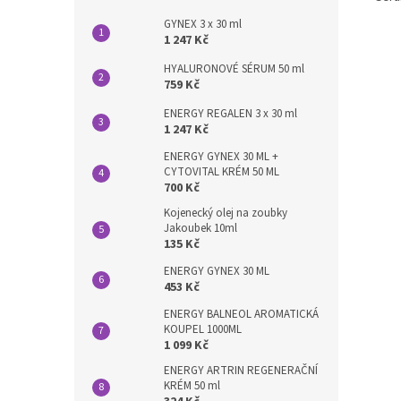
GYNEX 3 x 30 ml
1 247 Kč
HYALURONOVÉ SÉRUM 50 ml
759 Kč
ENERGY REGALEN 3 x 30 ml
1 247 Kč
ENERGY GYNEX 30 ML +
CYTOVITAL KRÉM 50 ML
700 Kč
Kojenecký olej na zoubky
Jakoubek 10ml
135 Kč
ENERGY GYNEX 30 ML
453 Kč
ENERGY BALNEOL AROMATICKÁ
KOUPEL 1000ML
1 099 Kč
ENERGY ARTRIN REGENERAČNÍ
KRÉM 50 ml